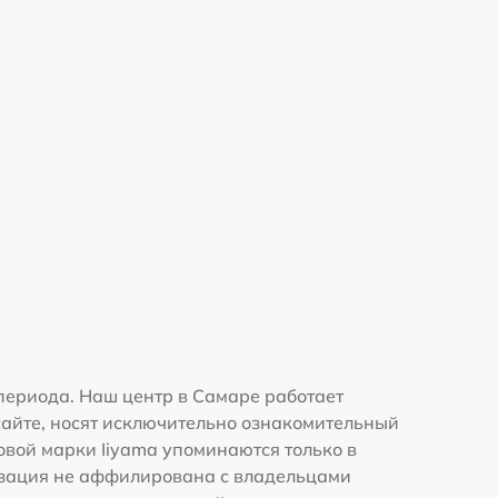
периода. Наш центр в Самаре работает
сайте, носят исключительно ознакомительный
говой марки Iiyama упоминаются только в
изация не аффилирована с владельцами